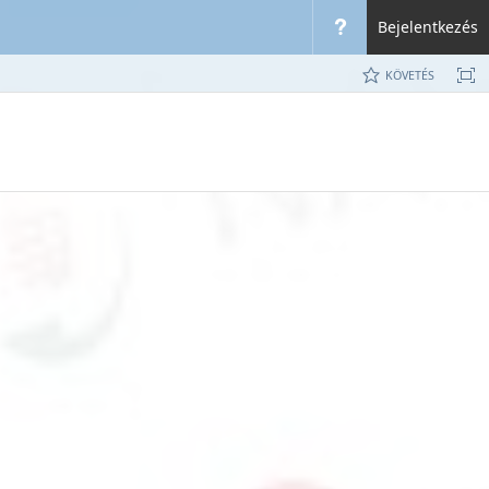
Bejelentkezés
KÖVETÉS