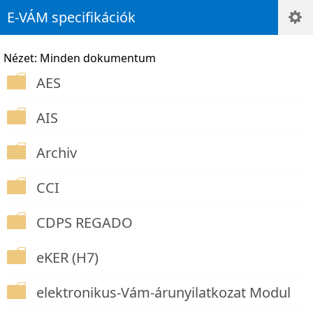
E-VÁM specifikációk
Nézet: Minden dokumentum
AES
AIS
Archiv
CCI
CDPS REGADO
eKER (H7)
elektronikus-Vám-árunyilatkozat Modul