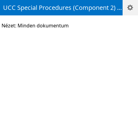
UCC Special Procedures (Component 2) National SP IMP
Nézet: Minden dokumentum